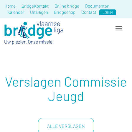
Home
BridgeKontakt
Online bridge
Documenten
Kalender
Uitslagen
Bridgeshop
Contact
LOGIN
Verslagen Commissie
Jeugd
ALLE VERSLAGEN