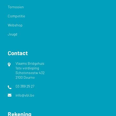
Tornooien
Competitie
Webshop
Jeugd
Contact
Vlaams Bridgehuis
1ste verdieping
Schotensestw 432
2100 Deurne
03 369 25 27
info@vbl.be
Rekening